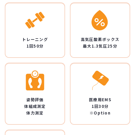
トレーニング
高気圧酸素ボックス
1回50分
最大1.3気圧25分
姿勢評価
医療用EMS
体組成測定
1回30分
体力測定
※Option